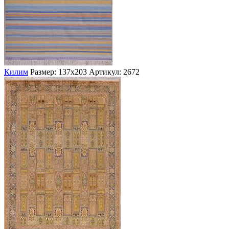
Килим
Размер: 137х203
Артикул: 2672