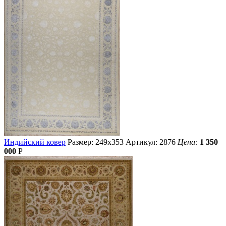
Индийский ковер
Размер: 249х353
Артикул: 2876
Цена:
1 350
000
Р