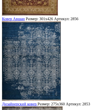
Ковер Авшан
Размер: 301х426
Артикул: 2856
Дизайнерский ковер
Размер: 275х360
Артикул: 2853