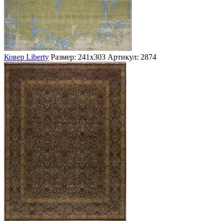
Ковер Liberty
Размер: 241х303
Артикул: 2874