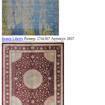
Ковер Liberty
Размер: 274х367
Артикул: 2837