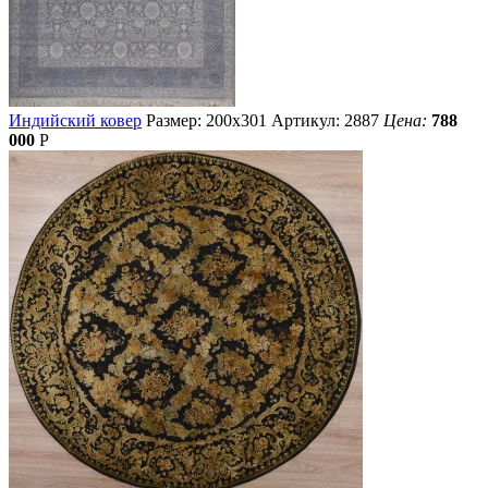
Индийский ковер
Размер: 200х301
Артикул: 2887
Цена:
788
000
Р