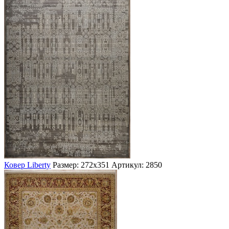
Ковер Liberty
Размер: 272х351
Артикул: 2850