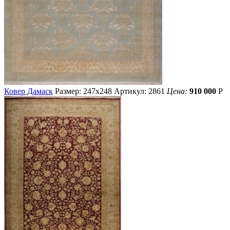
Ковер Дамаск
Размер: 247х248
Артикул: 2861
Цена:
910 000
Р