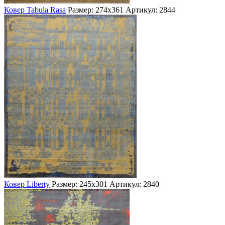
Ковер Tabula Rasa
Размер: 274х361
Артикул: 2844
Ковер Liberty
Размер: 245х301
Артикул: 2840