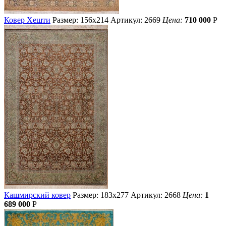
Ковер Хешти
Размер: 156х214
Артикул: 2669
Цена:
710 000
Р
Кашмирский ковер
Размер: 183х277
Артикул: 2668
Цена:
1
689 000
Р