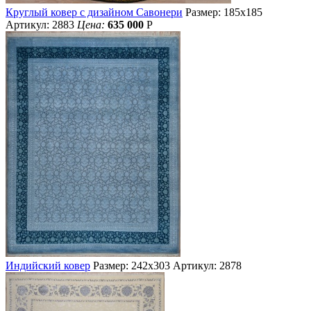
Круглый ковер с дизайном Савонери
Размер: 185х185
Артикул: 2883
Цена:
635 000
Р
Индийский ковер
Размер: 242х303
Артикул: 2878