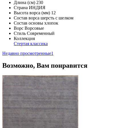
Длина (см)
230
Страна
ИНДИЯ
Высота ворса (мм)
12
Состав ворса
шерсть с шелком
Состав основы
хлопок
Ворс
Ворсовые
Стиль
Современный
Коллекция
Стертая классика
Недавно просмотренные
1
Возможно, Вам понравится