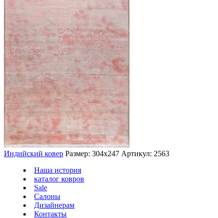
Индийский ковер
Размер: 304х247
Артикул: 2563
Наша история
каталог ковров
Sale
Салоны
Дизайнерам
Контакты