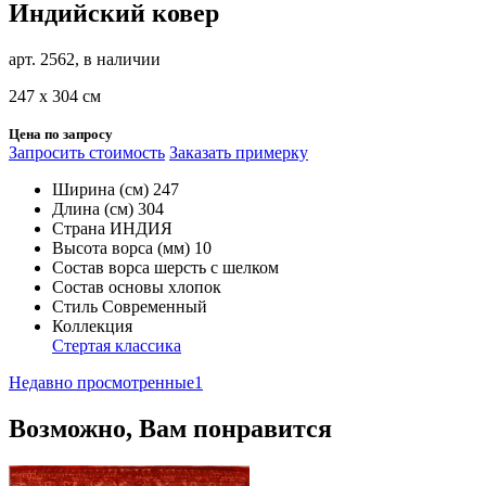
Индийский ковер
арт. 2562, в наличии
247 х 304 см
Цена по запросу
Запросить стоимость
Заказать примерку
Ширина (см)
247
Длина (см)
304
Страна
ИНДИЯ
Высота ворса (мм)
10
Состав ворса
шерсть с шелком
Состав основы
хлопок
Стиль
Современный
Коллекция
Стертая классика
Недавно просмотренные
1
Возможно, Вам понравится