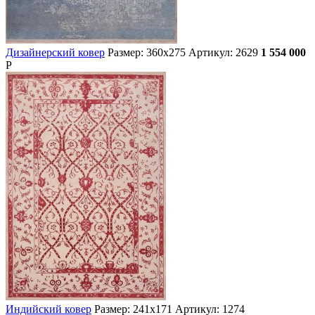
Дизайнерский ковер
Размер: 360х275
Артикул: 2629
1 554 000
Р
Индийский ковер
Размер: 241х171
Артикул: 1274