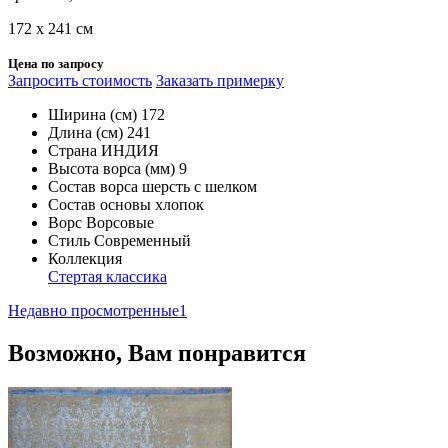
172 х 241 см
Цена по запросу
Запросить стоимость
Заказать примерку
Ширина (см)
172
Длина (см)
241
Страна
ИНДИЯ
Высота ворса (мм)
9
Состав ворса
шерсть с шелком
Состав основы
хлопок
Ворс
Ворсовые
Стиль
Современный
Коллекция
Стертая классика
Недавно просмотренные
1
Возможно, Вам понравится