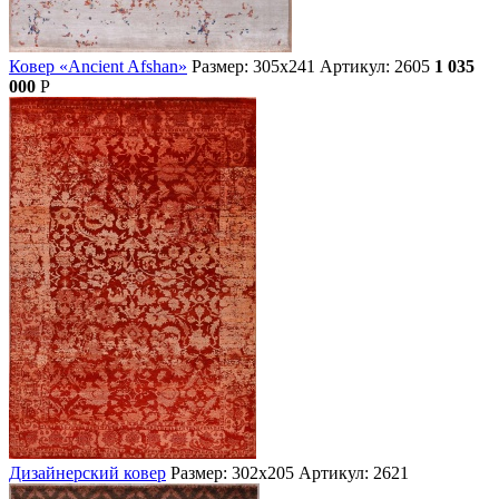
Ковер «Ancient Afshan»
Размер: 305х241
Артикул: 2605
1 035
000
Р
Дизайнерский ковер
Размер: 302х205
Артикул: 2621