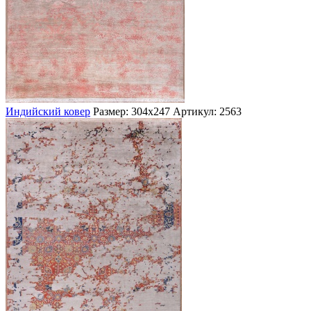
Индийский ковер
Размер: 304х247
Артикул: 2563