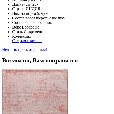
Длина (см)
237
Страна
ИНДИЯ
Высота ворса (мм)
9
Состав ворса
шерсть с шелком
Состав основы
хлопок
Ворс
Ворсовые
Стиль
Современный
Коллекция
Стертая классика
Недавно просмотренные
1
Возможно, Вам понравится