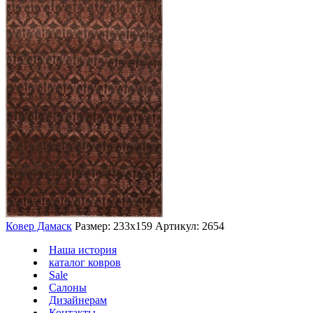
Ковер Дамаск
Размер: 233х159
Артикул: 2654
Наша история
каталог ковров
Sale
Салоны
Дизайнерам
Контакты