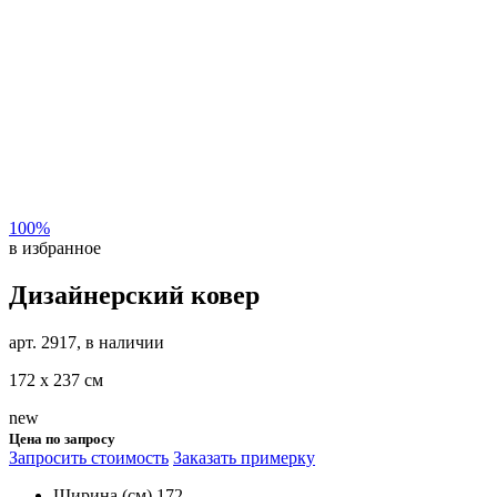
100%
в избранное
Дизайнерский ковер
арт. 2917, в наличии
172 х 237 см
new
Цена по запросу
Запросить стоимость
Заказать примерку
Ширина (см)
172