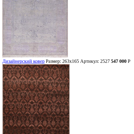
Дизайнерский ковер
Размер: 263х165
Артикул: 2527
547 000
Р