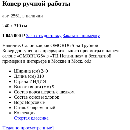
Ковер ручной работы
арт. 2561, в наличии
240 х 310 см
1 045 000
Р
Заказать доставку
Заказать примерку
Наличие: Салон ковров OMORUGS на Трубной.
Ковер доступен для предварительного просмотра в нашем
салоне «OMORUGS» в «ТЦ Неглинная» и бесплатной
примерки в интерьере в Москве и Моск. обл.
Ширина (см)
240
Длина (см)
310
Страна
ИНДИЯ
Высота ворса (мм)
9
Состав ворса
шерсть с шелком
Состав основы
хлопок
Ворс
Ворсовые
Стиль
Современный
Коллекция
Стертая классика
Недавно просмотренные
1