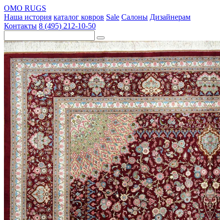
OMO RUGS
Наша история
каталог ковров
Sale
Салоны
Дизайнерам
Контакты
8 (495) 212-10-50