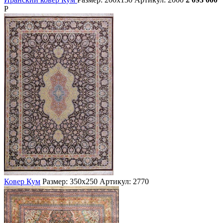
Р
Ковер Кум
Размер: 350х250
Артикул: 2770