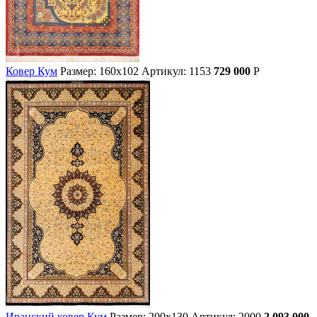
Ковер Кум
Размер: 160х102
Артикул: 1153
729 000
Р
Иранский ковер Кум
Размер: 200х130
Артикул: 2000
2 093 000