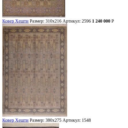
Ковер Хешти
Размер: 310х216
Артикул: 2596
1 240 000
Р
Ковер Хешти
Размер: 380х275
Артикул: 1548