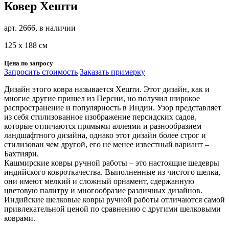
Ковер Хешти
арт. 2666, в наличии
125 х 188 см
Цена по запросу
Запросить стоимость
Заказать примерку
Дизайн этого ковра называется Хешти. Этот дизайн, как и
многие другие пришел из Персии, но получил широкое
распространение и популярность в Индии. Узор представляет
из себя стилизованное изображение персидских садов,
которые отличаются прямыми аллеями и разнообразием
ландшафтного дизайна, однако этот дизайн более строг и
стилизован чем другой, его не менее известный вариант –
Бахтияри.
Кашмирские ковры ручной работы – это настоящие шедевры
индийского ковроткачества. Выполненные из чистого шелка,
они имеют мелкий и сложный орнамент, сдержанную
цветовую палитру и многообразие различных дизайнов.
Индийские шелковые ковры ручной работы отличаются самой
привлекательной ценой по сравнению с другими шелковыми
коврами.