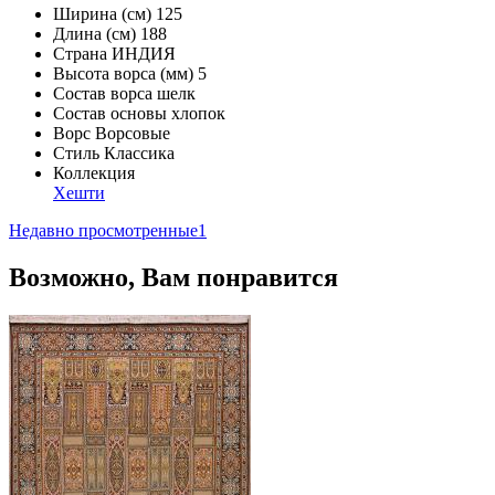
Ширина (см)
125
Длина (см)
188
Страна
ИНДИЯ
Высота ворса (мм)
5
Состав ворса
шелк
Состав основы
хлопок
Ворс
Ворсовые
Стиль
Классика
Коллекция
Хешти
Недавно просмотренные
1
Возможно, Вам понравится