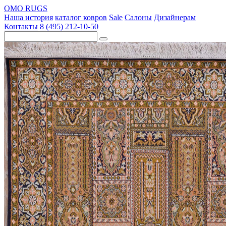
OMO RUGS
Наша история
каталог ковров
Sale
Салоны
Дизайнерам
Контакты
8 (495) 212-10-50