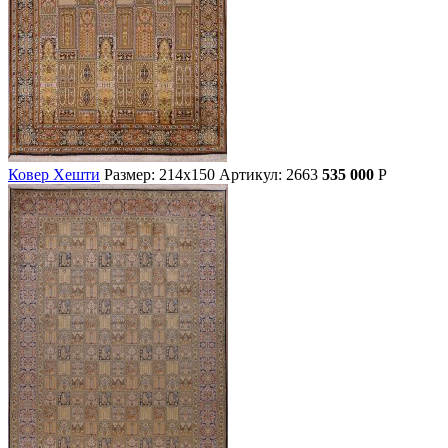
Ковер Хешти
Размер: 214х150
Артикул: 2663
535 000
Р