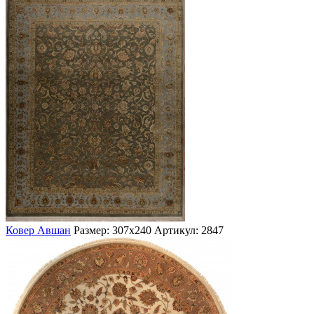
Ковер Авшан
Размер: 307х240
Артикул: 2847