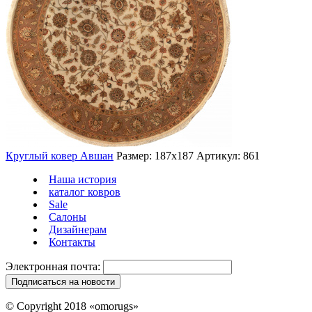
Круглый ковер Авшан
Размер: 187х187
Артикул: 861
Наша история
каталог ковров
Sale
Салоны
Дизайнерам
Контакты
Электронная почта:
© Copyright 2018 «omorugs»