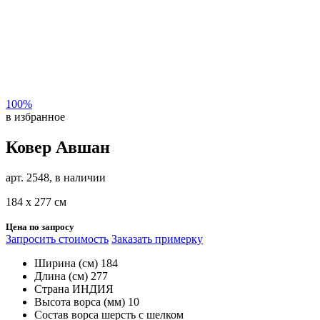
100%
в избранное
Ковер Авшан
арт. 2548, в наличии
184 х 277 см
Цена по запросу
Запросить стоимость
Заказать примерку
Ширина (см)
184
Длина (см)
277
Страна
ИНДИЯ
Высота ворса (мм)
10
Состав ворса
шерсть с шелком