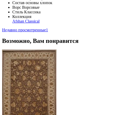
Состав основы
хлопок
Ворс
Ворсовые
Стиль
Классика
Коллекция
Afshan Classical
Недавно просмотренные
1
Возможно, Вам понравится