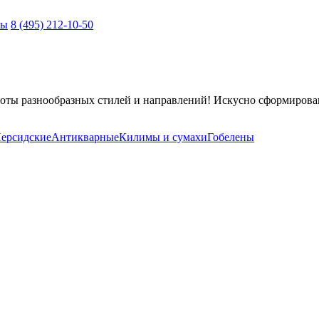
ты
8 (495) 212-10-50
оты разнообразных стилей и направлений! Искусно сформирова
ерсидские
Антикварные
Килимы и сумахи
Гобелены