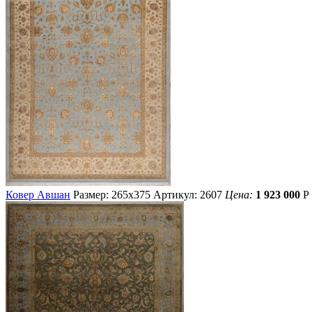
Ковер Авшан
Размер: 265х375
Артикул: 2607
Цена:
1 923 000
Р