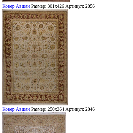
Ковер Авшан
Размер: 301х426
Артикул: 2856
Ковер Авшан
Размер: 250х364
Артикул: 2846