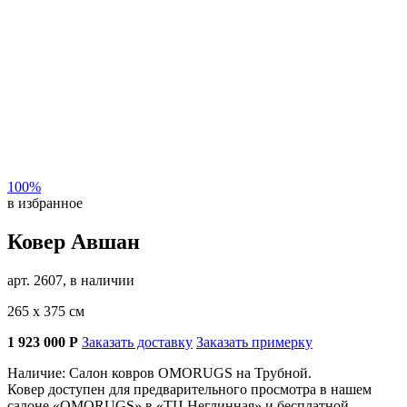
100%
в избранное
Ковер Авшан
арт. 2607, в наличии
265 х 375 см
1 923 000
Р
Заказать доставку
Заказать примерку
Наличие: Салон ковров OMORUGS на Трубной.
Ковер доступен для предварительного просмотра в нашем
салоне «OMORUGS» в «ТЦ Неглинная» и бесплатной