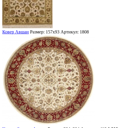
Ковер Авшан
Размер: 157х93
Артикул: 1808