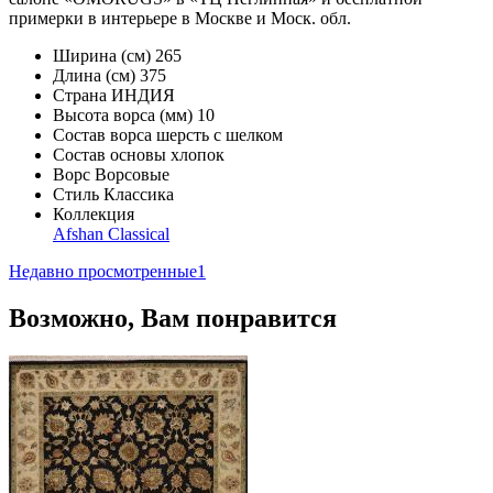
примерки в интерьере в Москве и Моск. обл.
Ширина (см)
265
Длина (см)
375
Страна
ИНДИЯ
Высота ворса (мм)
10
Состав ворса
шерсть с шелком
Состав основы
хлопок
Ворс
Ворсовые
Стиль
Классика
Коллекция
Afshan Classical
Недавно просмотренные
1
Возможно, Вам понравится