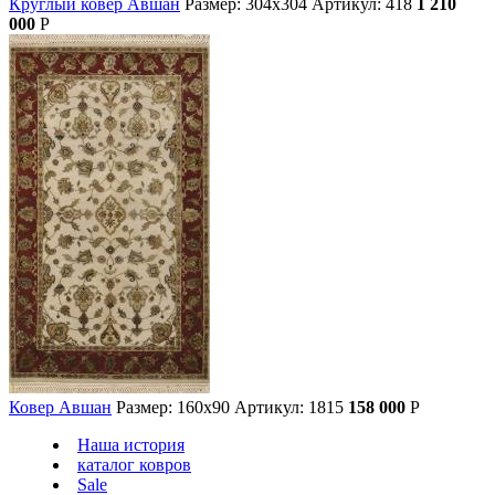
Круглый ковер Авшан
Размер: 304х304
Артикул: 418
1 210
000
Р
Ковер Авшан
Размер: 160х90
Артикул: 1815
158 000
Р
Наша история
каталог ковров
Sale