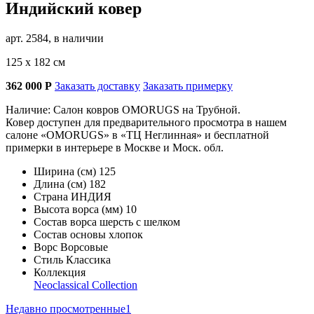
Индийский ковер
арт. 2584, в наличии
125 х 182 см
362 000
Р
Заказать доставку
Заказать примерку
Наличие: Салон ковров OMORUGS на Трубной.
Ковер доступен для предварительного просмотра в нашем
салоне «OMORUGS» в «ТЦ Неглинная» и бесплатной
примерки в интерьере в Москве и Моск. обл.
Ширина (см)
125
Длина (см)
182
Страна
ИНДИЯ
Высота ворса (мм)
10
Состав ворса
шерсть с шелком
Состав основы
хлопок
Ворс
Ворсовые
Стиль
Классика
Коллекция
Neoclassical Collection
Недавно просмотренные
1