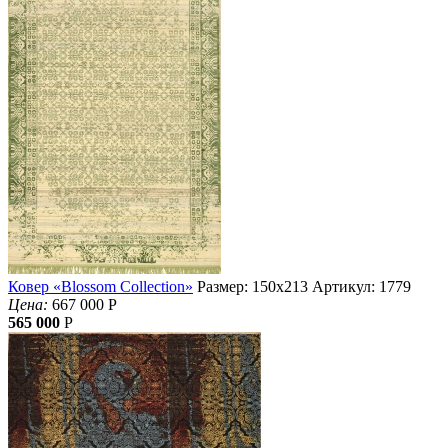
Ковер «Blossom Collection»
Размер: 150х213
Артикул: 1779
Цена:
667 000
Р
565 000
Р