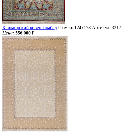
Кашмирский ковер Гомбад
Размер: 124х178
Артикул: 3217
Цена:
556 000
Р