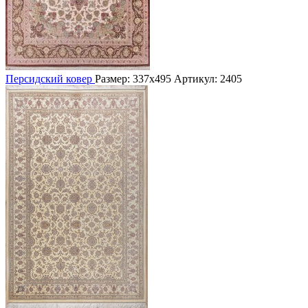
Персидский ковер
Размер: 337х495
Артикул: 2405