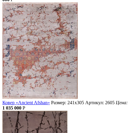
Ковер «Ancient Afshan»
Размер: 241х305
Артикул: 2605
Цена:
1 035 000
Р