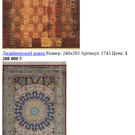
Дизайнерский ковер
Размер: 240х293
Артикул: 1743
Цена:
1
288 000
Р