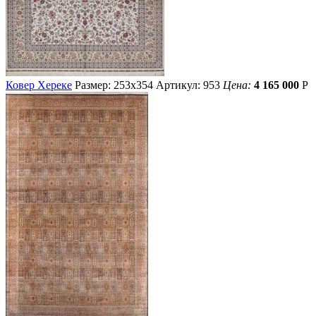
Ковер Хереке
Размер: 253х354
Артикул: 953
Цена:
4 165 000
Р