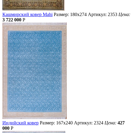
Кашмирский ковер Mahi
Размер: 180х274
Артикул: 2353
Цена:
3 722 000
Р
Индийский ковер
Размер: 167х240
Артикул: 2324
Цена:
427
000
Р