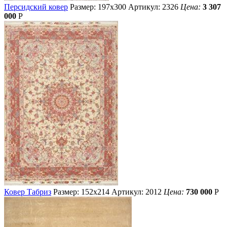
Персидский ковер
Размер: 197х300
Артикул: 2326
Цена:
3 307
000
Р
Ковер Табриз
Размер: 152х214
Артикул: 2012
Цена:
730 000
Р