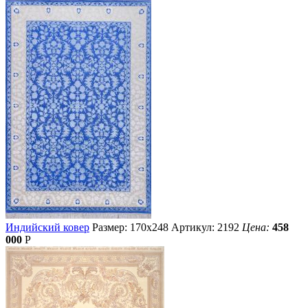
Индийский ковер
Размер: 170х248
Артикул: 2192
Цена:
458
000
Р