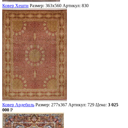
Ковер Хешти
Размер: 363х560
Артикул: 830
Ковер Ардебиль
Размер: 277х367
Артикул: 729
Цена:
3 025
000
Р