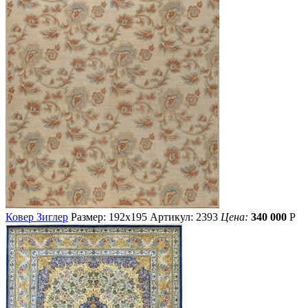
Ковер Зиглер
Размер: 192х195
Артикул: 2393
Цена:
340 000
Р