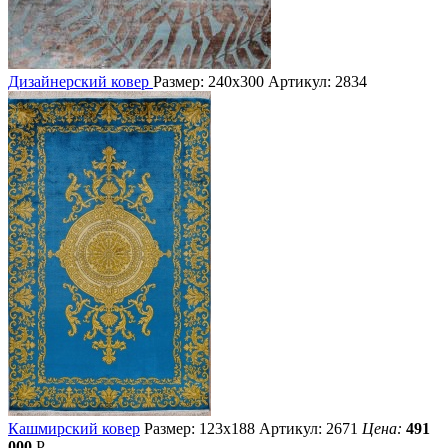
Дизайнерский ковер
Размер: 240х300
Артикул: 2834
Кашмирский ковер
Размер: 123х188
Артикул: 2671
Цена:
491
000
Р