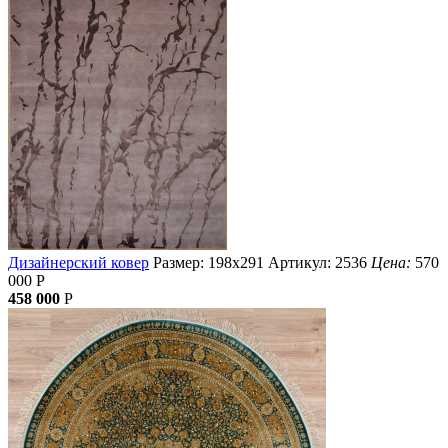
Дизайнерский ковер
Размер: 198х291
Артикул: 2536
Цена:
570
000
Р
458 000
Р