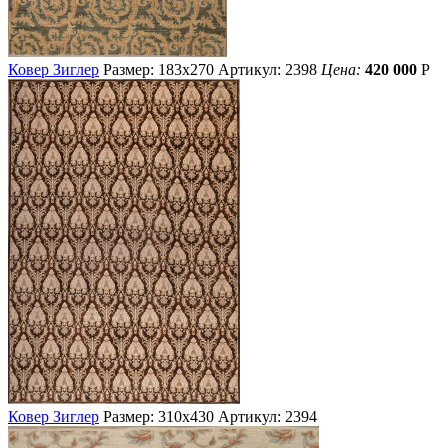
Ковер Зиглер
Размер: 183х270
Артикул: 2398
Цена:
420 000
Р
Ковер Зиглер
Размер: 310х430
Артикул: 2394