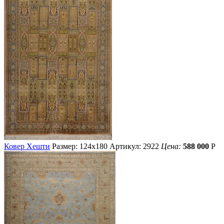
Ковер Хешти
Размер: 124х180
Артикул: 2922
Цена:
588 000
Р