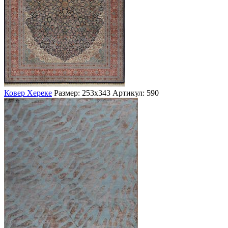
Ковер Хереке
Размер: 253х343
Артикул: 590