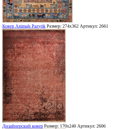
Ковер Animals Pazyrik
Размер: 274х362
Артикул: 2661
Дизайнерский ковер
Размер: 170х240
Артикул: 2606