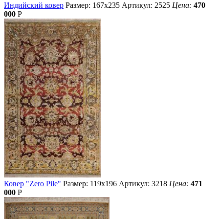
Индийский ковер
Размер: 167х235
Артикул: 2525
Цена:
470
000
Р
Ковер "Zero Pile"
Размер: 119х196
Артикул: 3218
Цена:
471
000
Р