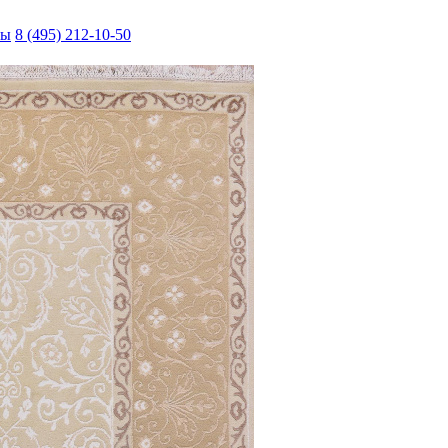
ты
8 (495) 212-10-50