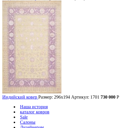
Индийский ковер
Размер: 296х194
Артикул: 1701
730 000
Р
Наша история
каталог ковров
Sale
Салоны
Дизайнерам