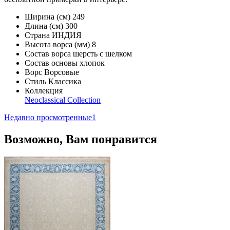
Ширина (см)
249
Длина (см)
300
Страна
ИНДИЯ
Высота ворса (мм)
8
Состав ворса
шерсть с шелком
Состав основы
хлопок
Ворс
Ворсовые
Стиль
Классика
Коллекция
Neoclassical Collection
Недавно просмотренные
1
Возможно, Вам понравится