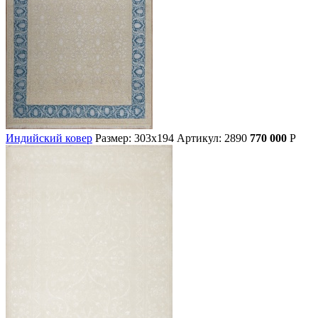
Индийский ковер
Размер: 303х194
Артикул: 2890
770 000
Р