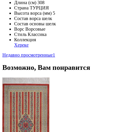
Длина (см)
308
Страна
ТУРЦИЯ
Высота ворса (мм)
5
Состав ворса
шелк
Состав основы
шелк
Ворс
Ворсовые
Стиль
Классика
Коллекция
Хереке
Недавно просмотренные
1
Возможно, Вам понравится