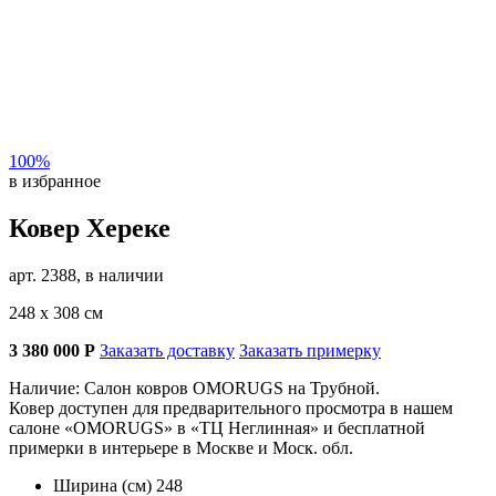
100%
в избранное
Ковер Хереке
арт. 2388, в наличии
248 х 308 см
3 380 000
Р
Заказать доставку
Заказать примерку
Наличие: Салон ковров OMORUGS на Трубной.
Ковер доступен для предварительного просмотра в нашем
салоне «OMORUGS» в «ТЦ Неглинная» и бесплатной
примерки в интерьере в Москве и Моск. обл.
Ширина (см)
248