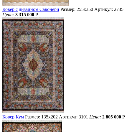
Ковер с дизайном Савонери
Размер: 255х350
Артикул: 2735
Цена:
3 315 000
Р
Ковер Кум
Размер: 135х202
Артикул: 3101
Цена:
2 805 000
Р