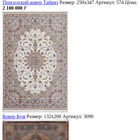
Персидский ковер Табриз
Размер: 250х347
Артикул: 574
Цена:
2 100 000
Р
Ковер Кум
Размер: 132х200
Артикул: 3099