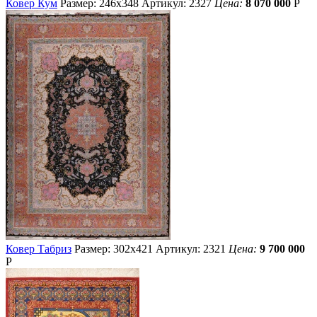
Ковер Кум
Размер: 246х348
Артикул: 2327
Цена:
8 070 000
Р
Ковер Табриз
Размер: 302х421
Артикул: 2321
Цена:
9 700 000
Р