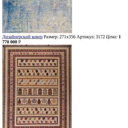
Дизайнерский ковер
Размер: 271х356
Артикул: 3172
Цена:
1
770 000
Р