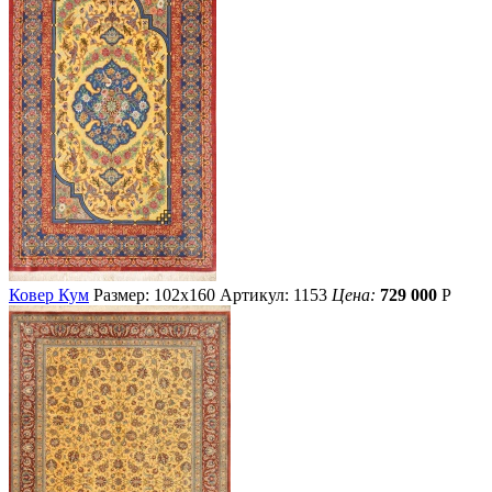
Ковер Кум
Размер: 102х160
Артикул: 1153
Цена:
729 000
Р