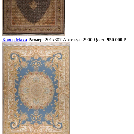
Ковер Махи
Размер: 201х307
Артикул: 2900
Цена:
950 000
Р