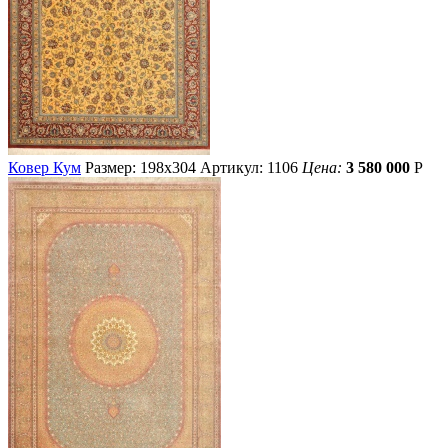
Ковер Кум
Размер: 198х304
Артикул: 1106
Цена:
3 580 000
Р