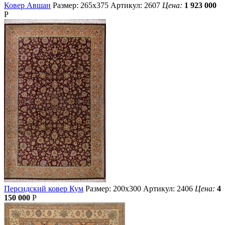
Ковер Авшан
Размер: 265х375
Артикул: 2607
Цена:
1 923 000
Р
Персидский ковер Кум
Размер: 200х300
Артикул: 2406
Цена:
4
150 000
Р