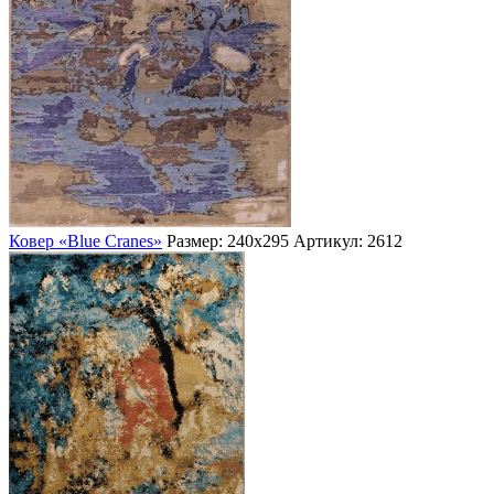
Ковер «Blue Cranes»
Размер: 240х295
Артикул: 2612