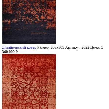
Дизайнерский ковер
Размер: 208х305
Артикул: 2622
Цена:
1
340 000
Р