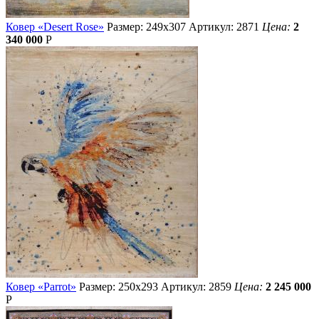
Ковер «Desert Rose»
Размер: 249х307
Артикул: 2871
Цена:
2
340 000
Р
Ковер «Parrot»
Размер: 250х293
Артикул: 2859
Цена:
2 245 000
Р