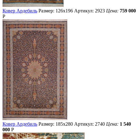
Ковер Ардебиль
Размер: 126х196
Артикул: 2923
Цена:
759 000
Р
Ковер Ардебиль
Размер: 185х280
Артикул: 2740
Цена:
1 540
000
Р