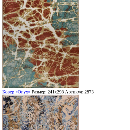
Ковер «Onyx»
Размер: 241х298
Артикул: 2873