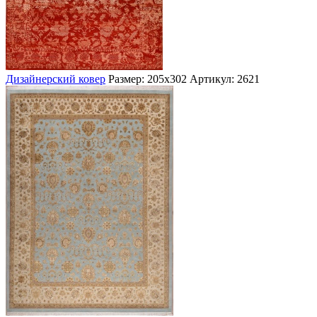
Дизайнерский ковер
Размер: 205х302
Артикул: 2621