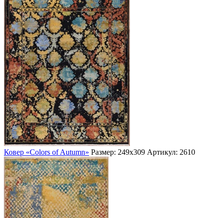
Ковер «Colors of Autumn»
Размер: 249х309
Артикул: 2610