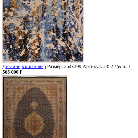
Дизайнерский ковер
Размер: 254х299
Артикул: 2352
Цена:
1
565 000
Р