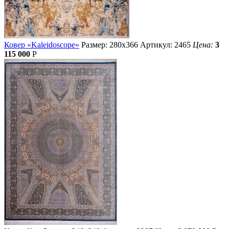
Ковер «Kaleidoscope»
Размер: 280х366
Артикул: 2465
Цена:
3
115 000
Р