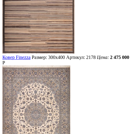
Ковер Finezza
Размер: 300х400
Артикул: 2178
Цена:
2 475 000
Р