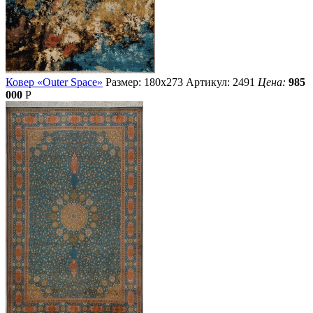
Ковер «Outer Space»
Размер: 180х273
Артикул: 2491
Цена:
985
000
Р