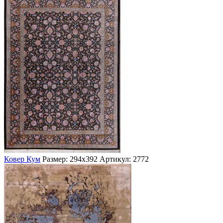
Ковер Кум
Размер: 294х392
Артикул: 2772