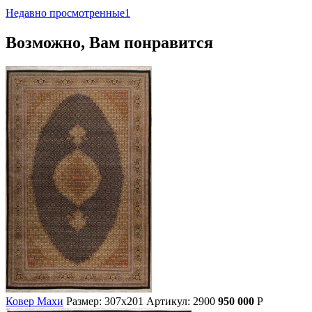
Недавно просмотренные
1
Возможно, Вам понравится
Ковер Махи
Размер: 307х201
Артикул: 2900
950 000
Р