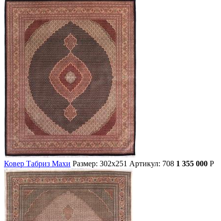
Ковер Табриз Махи
Размер: 302х251
Артикул: 708
1 355 000
Р