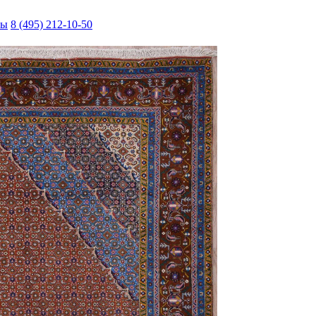
ты
8 (495) 212-10-50