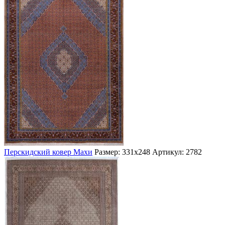
Перскидский ковер Махи
Размер: 331х248
Артикул: 2782