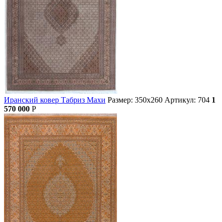
Иранский ковер Табриз Махи
Размер: 350х260
Артикул: 704
1
570 000
Р