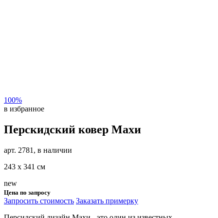
100%
в избранное
Перскидский ковер Махи
арт. 2781, в наличии
243 х 341 см
new
Цена по запросу
Запросить стоимость
Заказать примерку
Персидский дизайн Махи - это один из известных