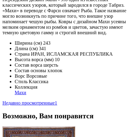
классических узоров, который зародился в городе Табриз.
«Махи» в переводе с Фарси означает Рыба. Такое название
могло возникнуть по причине того, что внешне узор
напоминает чешую рыбы. Ковры с дизайном Махи усеяны
мелким орнаментом из ромбов и цветов, зачастую имеют
темную цветовую гамму и строгий внешний вид.
Ширина (см)
243
Длина (см)
341
Страна
ИРАН, ИСЛАМСКАЯ РЕСПУБЛИКА
Высота ворса (мм)
10
Состав ворса
шерсть
Состав основы
хлопок
Ворс
Ворсовые
Стиль
Классика
Коллекция
Махи
Недавно просмотренные
1
Возможно, Вам понравится