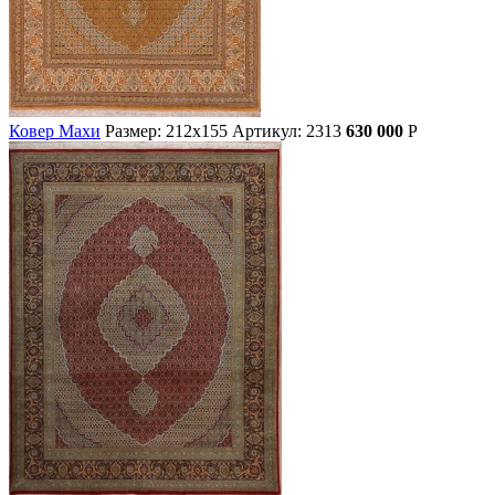
Ковер Махи
Размер: 212х155
Артикул: 2313
630 000
Р