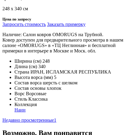
248 х 340 см
Цена по запросу
Запросить стоимость
Заказать примерку
Наличие: Салон ковров OMORUGS на Трубной.
Ковер доступен для предварительного просмотра в нашем
салоне «OMORUGS» в «ТЦ Неглинная» и бесплатной
примерки в интерьере в Москве и Моск. обл.
Ширина (см)
248
Длина (см)
340
Страна
ИРАН, ИСЛАМСКАЯ РЕСПУБЛИКА
Высота ворса (мм)
5
Состав ворса
шерсть с шелком
Состав основы
хлопок
Ворс
Ворсовые
Стиль
Классика
Коллекция
Наин
Недавно просмотренные
1
Возможно, Вам понравится