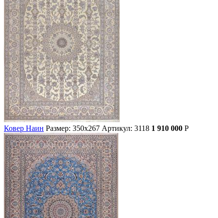
Ковер Наин
Размер: 350х267
Артикул: 3118
1 910 000
Р