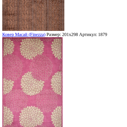
Ковер Масай (Finezza)
Размер: 201х298
Артикул: 1879