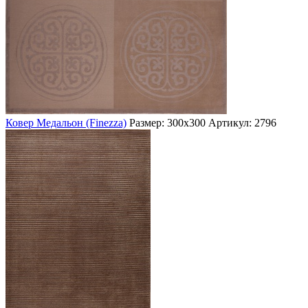
Ковер Медальон (Finezza)
Размер: 300х300
Артикул: 2796