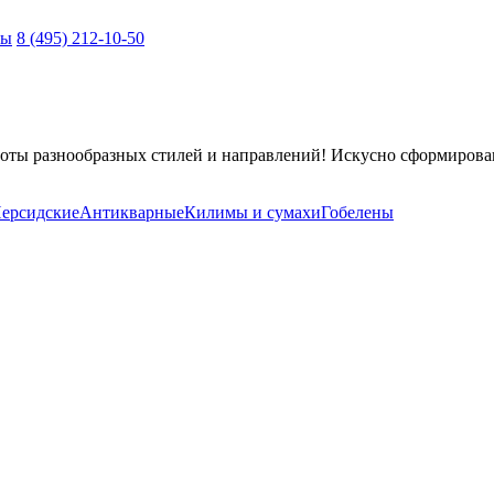
ты
8 (495) 212-10-50
оты разнообразных стилей и направлений! Искусно сформирова
ерсидские
Антикварные
Килимы и сумахи
Гобелены