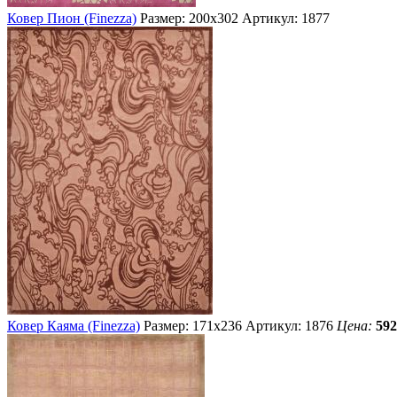
Ковер Пион (Finezza)
Размер: 200х302
Артикул: 1877
Ковер Каяма (Finezza)
Размер: 171х236
Артикул: 1876
Цена:
592