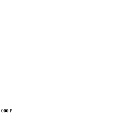
 000
Р