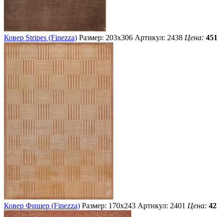
Ковер Stripes (Finezza)
Размер: 203х306
Артикул: 2438
Цена:
451
Ковер Фишер (Finezza)
Размер: 170х243
Артикул: 2401
Цена:
42