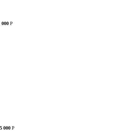
 000
Р
5 000
Р