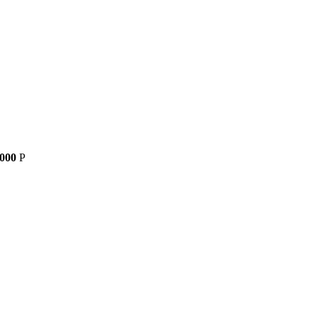
 000
Р