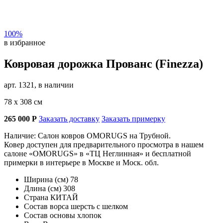
100%
в избранное
Ковровая дорожка Прованс (Finezza)
арт. 1321, в наличии
78 х 308 см
265 000
Р
Заказать доставку
Заказать примерку
Наличие: Салон ковров OMORUGS на Трубной.
Ковер доступен для предварительного просмотра в нашем
салоне «OMORUGS» в «ТЦ Неглинная» и бесплатной
примерки в интерьере в Москве и Моск. обл.
Ширина (см)
78
Длина (см)
308
Страна
КИТАЙ
Состав ворса
шерсть с шелком
Состав основы
хлопок