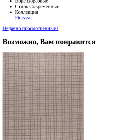
Ворс
Ворсовые
Стиль
Современный
Коллекция
Finezza
Недавно просмотренные
1
Возможно, Вам понравится