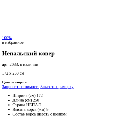
100%
в избранное
Непальский ковер
арт. 2033, в наличии
172 х 250 см
Цена по запросу
Запросить стоимость
Заказать примерку
Ширина (см)
172
Длина (см)
250
Страна
НЕПАЛ
Высота ворса (мм)
9
Состав ворса
шерсть с шелком