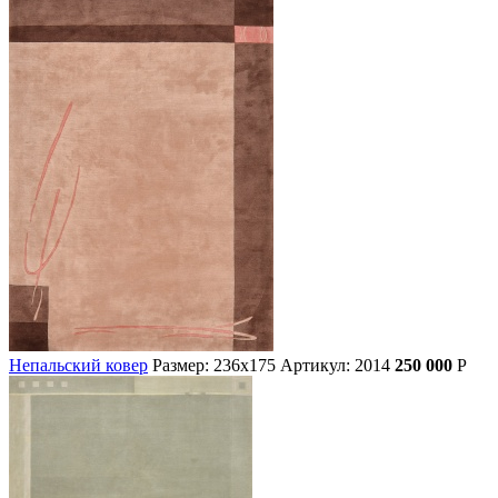
Непальский ковер
Размер: 236х175
Артикул: 2014
250 000
Р