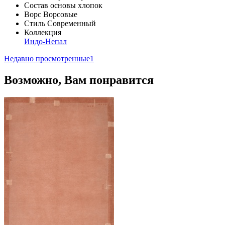
Состав основы
хлопок
Ворс
Ворсовые
Стиль
Современный
Коллекция
Индо-Непал
Недавно просмотренные
1
Возможно, Вам понравится