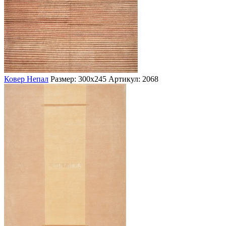
Ковер Непал
Размер: 300х245
Артикул: 2068