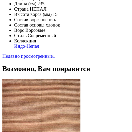
Длина (см)
235
Страна
НЕПАЛ
Высота ворса (мм)
15
Состав ворса
шерсть
Состав основы
хлопок
Ворс
Ворсовые
Стиль
Современный
Коллекция
Индо-Непал
Недавно просмотренные
1
Возможно, Вам понравится