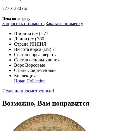
277 х 380 см
Цена по запросу
Запросить стоимость
Заказать примерку
Ширина (см)
277
Длина (см)
380
Страна
ИНДИЯ
Высота ворса (мм)
7
Состав ворса
шерсть
Состав основы
хлопок
Ворс
Ворсовые
Стиль
Современный
Коллекция
Hotan Collection
Недавно просмотренные
1
Возможно, Вам понравится