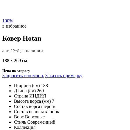
100%
в избранное
Ковер Hotan
арт. 1761, в наличии
188 х 269 см
Цена по запросу
Запросить стоимость
Заказать примерку
Ширина (см)
188
Длина (см)
269
Страна
ИНДИЯ
Высота ворса (мм)
7
Состав ворса
шерсть
Состав основы
хлопок
Ворс
Ворсовые
Стиль
Современный
Коллекция