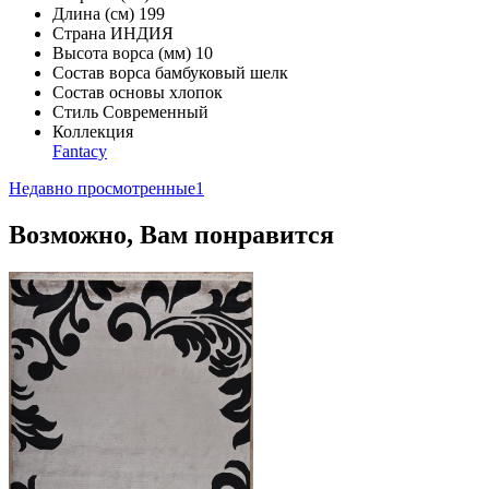
Длина (см)
199
Страна
ИНДИЯ
Высота ворса (мм)
10
Состав ворса
бамбуковый шелк
Состав основы
хлопок
Стиль
Современный
Коллекция
Fantacy
Недавно просмотренные
1
Возможно, Вам понравится