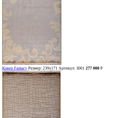
Ковер Fantacy
Размер: 239х171
Артикул: 3001
277 000
Р