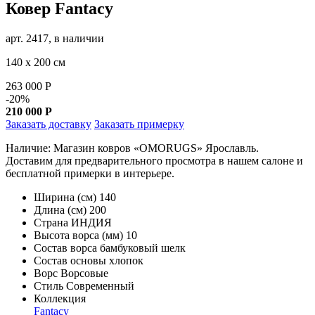
Ковер Fantacy
арт. 2417, в наличии
140 х 200 см
263 000
Р
-20%
210 000
Р
Заказать доставку
Заказать примерку
Наличие: Магазин ковров «OMORUGS» Ярославль.
Доставим для предварительного просмотра в нашем салоне и
бесплатной примерки в интерьере.
Ширина (см)
140
Длина (см)
200
Страна
ИНДИЯ
Высота ворса (мм)
10
Состав ворса
бамбуковый шелк
Состав основы
хлопок
Ворс
Ворсовые
Стиль
Современный
Коллекция
Fantacy