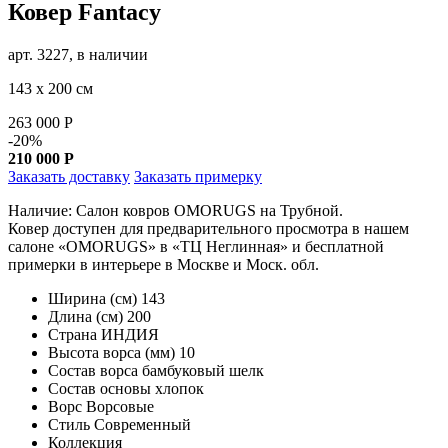
Ковер Fantacy
арт. 3227, в наличии
143 х 200 см
263 000
Р
-20%
210 000
Р
Заказать доставку
Заказать примерку
Наличие: Салон ковров OMORUGS на Трубной.
Ковер доступен для предварительного просмотра в нашем
салоне «OMORUGS» в «ТЦ Неглинная» и бесплатной
примерки в интерьере в Москве и Моск. обл.
Ширина (см)
143
Длина (см)
200
Страна
ИНДИЯ
Высота ворса (мм)
10
Состав ворса
бамбуковый шелк
Состав основы
хлопок
Ворс
Ворсовые
Стиль
Современный
Коллекция