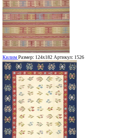
Килим
Размер: 124х182
Артикул: 1526