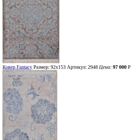
Ковер Fantacy
Размер: 92х153
Артикул: 2948
Цена:
97 000
Р