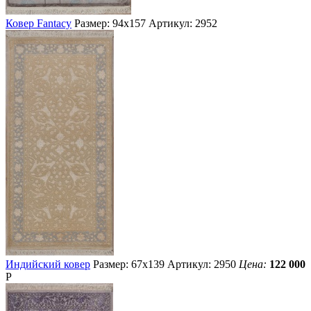
Ковер Fantacy
Размер: 94х157
Артикул: 2952
Индийский ковер
Размер: 67х139
Артикул: 2950
Цена:
122 000
Р