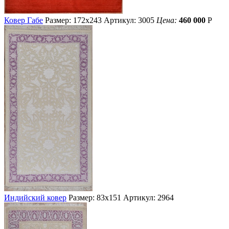
Ковер Габе
Размер: 172х243
Артикул: 3005
Цена:
460 000
Р
Индийский ковер
Размер: 83х151
Артикул: 2964