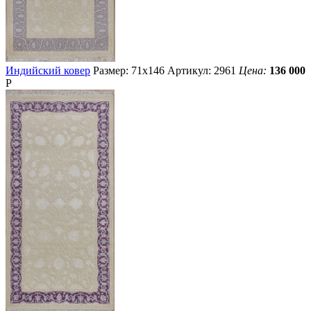
Индийский ковер
Размер: 71х146
Артикул: 2961
Цена:
136 000
Р