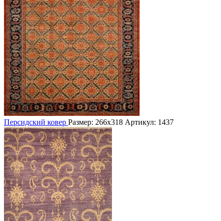
Персидский ковер
Размер: 266х318
Артикул: 1437