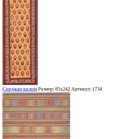
Сирджан килим
Размер: 85х242
Артикул: 1734