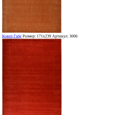
Ковер Габе
Размер: 171х239
Артикул: 3006