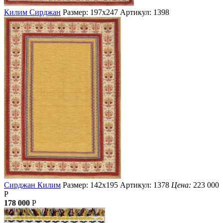
Килим Сирджан
Размер: 197х247
Артикул: 1398
Сирджан Килим
Размер: 142х195
Артикул: 1378
Цена:
223 000
Р
178 000
Р