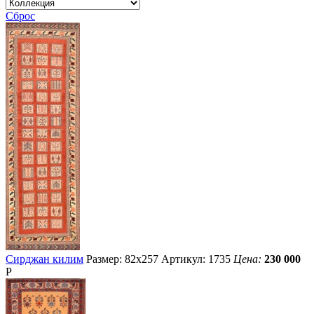
Сброс
Сирджан килим
Размер: 82х257
Артикул: 1735
Цена:
230 000
Р