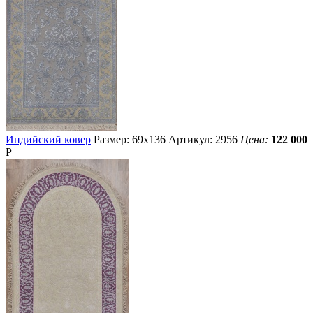
Индийский ковер
Размер: 69х136
Артикул: 2956
Цена:
122 000
Р