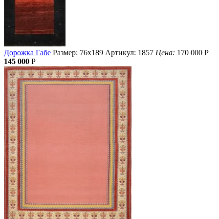
Дорожка Габе
Размер: 76х189
Артикул: 1857
Цена:
170 000
Р
145 000
Р