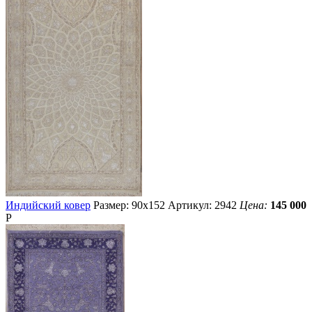
Индийский ковер
Размер: 90х152
Артикул: 2942
Цена:
145 000
Р