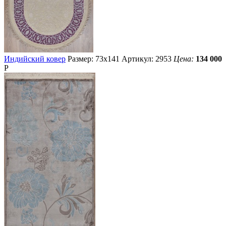
Индийский ковер
Размер: 73х141
Артикул: 2953
Цена:
134 000
Р