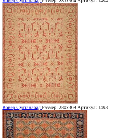
Ковер Султанабад
Размер: 285х364
Артикул: 1494
Ковер Султанабад
Размер: 280х369
Артикул: 1493