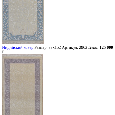
Индийский ковер
Размер: 83х152
Артикул: 2962
Цена:
125 000
Р