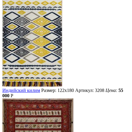
Индийский килим
Размер: 122х180
Артикул: 3208
Цена:
55
000
Р