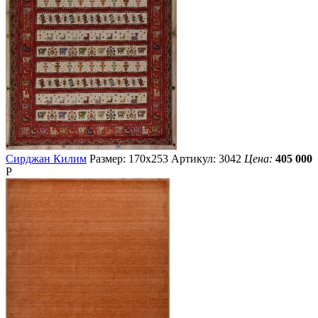
Сирджан Килим
Размер: 170х253
Артикул: 3042
Цена:
405 000
Р