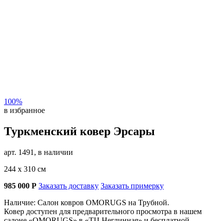
100%
в избранное
Туркменский ковер Эрсары
арт. 1491, в наличии
244 х 310 см
985 000
Р
Заказать доставку
Заказать примерку
Наличие: Салон ковров OMORUGS на Трубной.
Ковер доступен для предварительного просмотра в нашем
салоне «OMORUGS» в «ТЦ Неглинная» и бесплатной