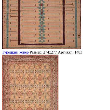
Турецкий ковер
Размер: 274х277
Артикул: 1483