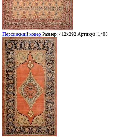
Персидский ковер
Размер: 412х292
Артикул: 1488