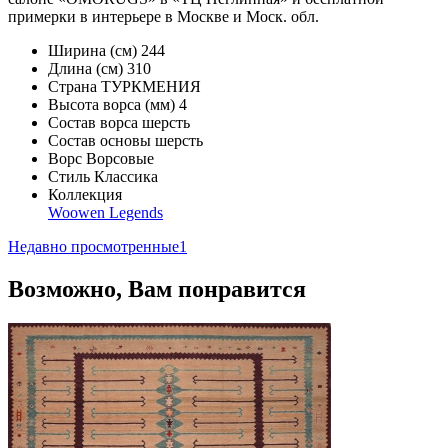
примерки в интерьере в Москве и Моск. обл.
Ширина (см)
244
Длина (см)
310
Страна
ТУРКМЕНИЯ
Высота ворса (мм)
4
Состав ворса
шерсть
Состав основы
шерсть
Ворс
Ворсовые
Стиль
Классика
Коллекция
Woowen Legends
Недавно просмотренные
1
Возможно, Вам понравится