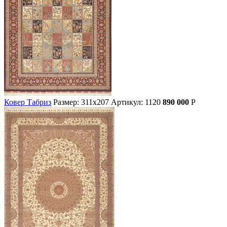
Ковер Табриз
Размер: 311х207
Артикул: 1120
890 000
Р