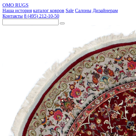
OMO RUGS
Наша история
каталог ковров
Sale
Салоны
Дизайнерам
Контакты
8 (495) 212-10-50