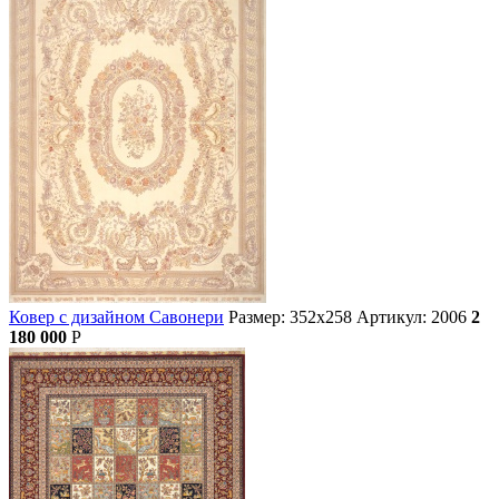
Ковер с дизайном Савонери
Размер: 352х258
Артикул: 2006
2
180 000
Р