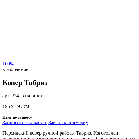
100%
в избранное
Ковер Табриз
арт. 234, в наличии
195 х 195 см
Цена по запросу
Запросить стоимость
Заказать примерку
Персидский ковер ручной работы Табриз. Изготовлен
лучшими мастерами одноименного города. Сочетание теплых