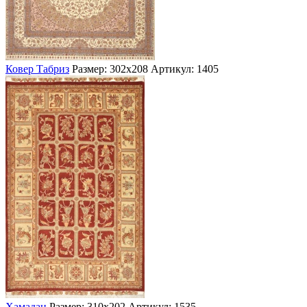
Ковер Табриз
Размер: 302х208
Артикул: 1405
Хамадан
Размер: 310х202
Артикул: 1535