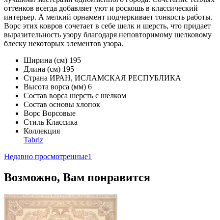
оттенков всегда добавляет уют и роскошь в классический
интерьер. А мелкий орнамент подчеркивает тонкость работы.
Ворс этих ковров сочетает в себе шелк и шерсть, что придает
выразительность узору благодаря неповторимому шелковому
блеску некоторых элементов узора.
Ширина (см)
195
Длина (см)
195
Страна
ИРАН, ИСЛАМСКАЯ РЕСПУБЛИКА
Высота ворса (мм)
6
Состав ворса
шерсть с шелком
Состав основы
хлопок
Ворс
Ворсовые
Стиль
Классика
Коллекция
Tabriz
Недавно просмотренные
1
Возможно, Вам понравится