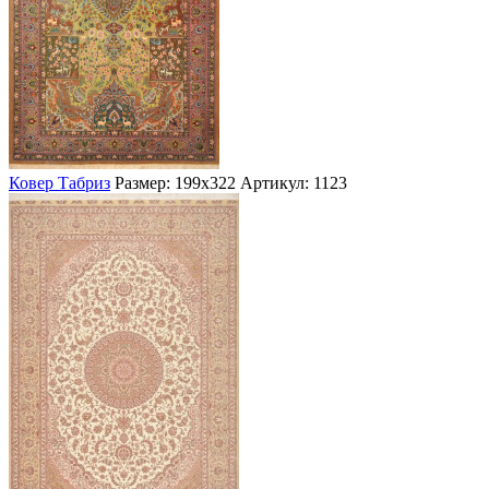
Ковер Табриз
Размер: 199х322
Артикул: 1123