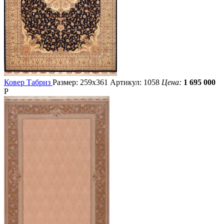
Ковер Табриз
Размер: 259х361
Артикул: 1058
Цена:
1 695 000
Р