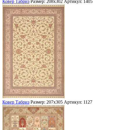
Ковер Табриз
Размер: 208х302
Артикул: 1405
Ковер Табриз
Размер: 207х305
Артикул: 1127