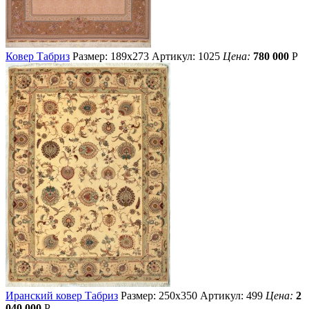
Ковер Табриз
Размер: 189х273
Артикул: 1025
Цена:
780 000
Р
Иранский ковер Табриз
Размер: 250х350
Артикул: 499
Цена:
2
040 000
Р