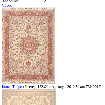
Сброс
Ковер Табриз
Размер: 152х214
Артикул: 2012
Цена:
730 000
Р