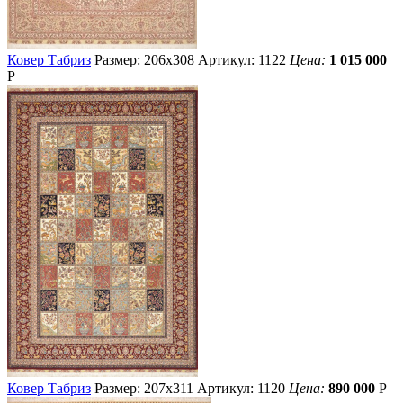
Ковер Табриз
Размер: 206х308
Артикул: 1122
Цена:
1 015 000
Р
Ковер Табриз
Размер: 207х311
Артикул: 1120
Цена:
890 000
Р