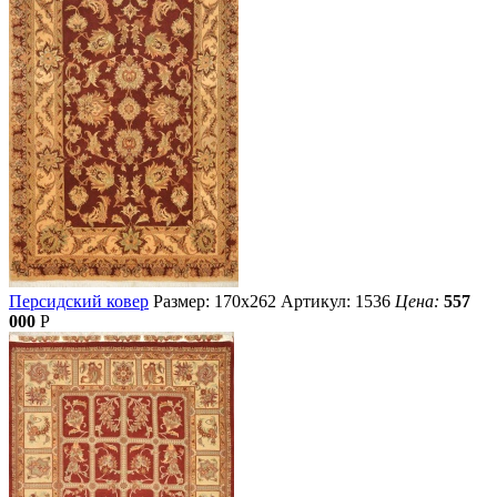
Персидский ковер
Размер: 170х262
Артикул: 1536
Цена:
557
000
Р