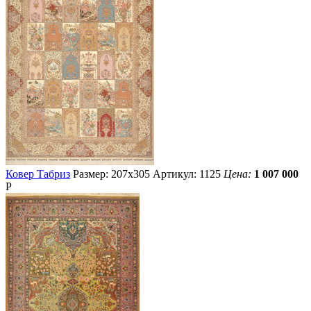
Ковер Табриз
Размер: 207х305
Артикул: 1125
Цена:
1 007 000
Р