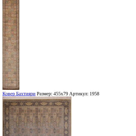
Ковер Бахтияри
Размер: 455х79
Артикул: 1958