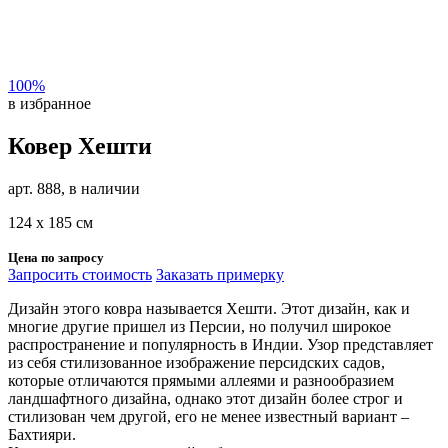
100%
в избранное
Ковер Хешти
арт. 888, в наличии
124 х 185 см
Цена по запросу
Запросить стоимость
Заказать примерку
Дизайн этого ковра называется Хешти. Этот дизайн, как и
многие другие пришел из Персии, но получил широкое
распространение и популярность в Индии. Узор представляет
из себя стилизованное изображение персидских садов,
которые отличаются прямыми аллеями и разнообразием
ландшафтного дизайна, однако этот дизайн более строг и
стилизован чем другой, его не менее известный вариант –
Бахтияри.