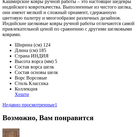
Кашмирские ковры ручной работы – это настоящие шедевры
индийского ковроткачества. Выполненные из чистого шелка,
они имеют мелкий и сложный орнамент, сдержанную
цветовую палитру и многообразие различных дизайнов.
Индийские шелковые ковры ручной работы отличаются самой
привлекательной ценой по сравнению с другими шелковыми
коврами.
Ширина (см)
124
Длина (см)
185
Страна
ИНДИЯ
Высота ворса (мм)
5
Состав ворса
шелк
Состав основы
шелк
Ворс
Ворсовые
Стиль
Классика
Коллекция
Хешти
Недавно просмотренные
1
Возможно, Вам понравится