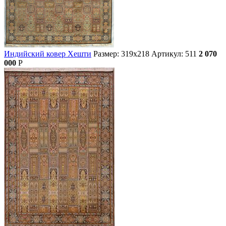
Индийский ковер Хешти
Размер: 319х218
Артикул: 511
2 070
000
Р