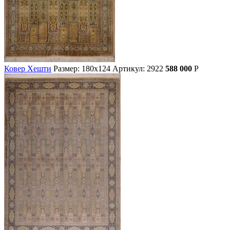
Ковер Хешти
Размер: 180х124
Артикул: 2922
588 000
Р