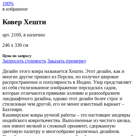
100%
в избранное
Ковер Хешти
арт. 2169, в наличии
246 х 330 см
Цена по запросу
Запросить стоимость
Заказать примерку
Дизайн этого ковра называется Хешти. Этот дизайн, как и
многие другие пришел из Персии, но получил широкое
распространение и популярность в Индии. Узор представляет
из себя стилизованное изображение персидских садов,
которые отличаются прямыми аллеями и разнообразием
ландшафтного дизайна, однако этот дизайн более строг и
стилизован чем другой, его не менее известный вариант –
Бахтияри.
Кашмирские ковры ручной работы – это настоящие шедевры
индийского ковроткачества. Выполненные из чистого шелка,
они имеют мелкий и сложный орнамент, сдержанную
цветовую палитру и многообразие различных дизайнов.