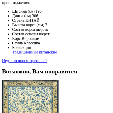
происходжения.
Ширина (см)
195
Длина (см)
306
Страна
КИТАЙ
Высота ворса (мм)
7
Состав ворса
шерсть
Состав основы
шерсть
Ворс
Ворсовые
Стиль
Классика
Коллекция
Традиционные китайские
Недавно просмотренные
1
Возможно, Вам понравится