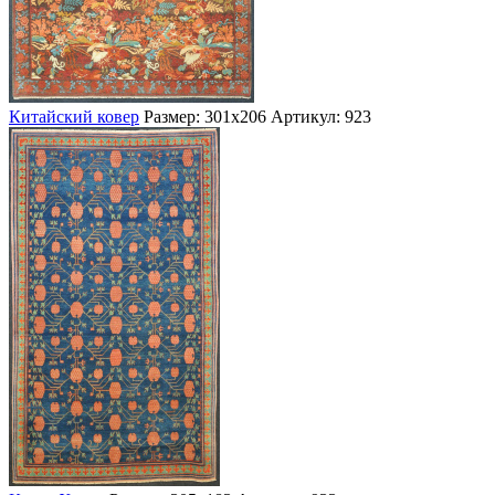
Китайский ковер
Размер: 301х206
Артикул: 923