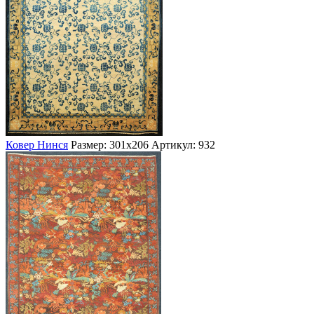
Ковер Нинся
Размер: 301х206
Артикул: 932