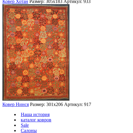
Ковер Хотан
Размер: 305х183
Артикул: 933
Ковер Нинся
Размер: 301х206
Артикул: 917
Наша история
каталог ковров
Sale
Салоны