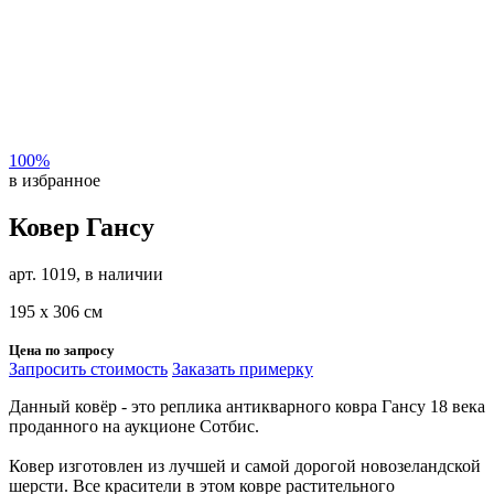
100%
в избранное
Ковер Гансу
арт. 1019, в наличии
195 х 306 см
Цена по запросу
Запросить стоимость
Заказать примерку
Данный ковёр - это реплика антикварного ковра Гансу 18 века
проданного на аукционе Сотбис.
Ковер изготовлен из лучшей и самой дорогой новозеландской
шерсти. Все красители в этом ковре растительного