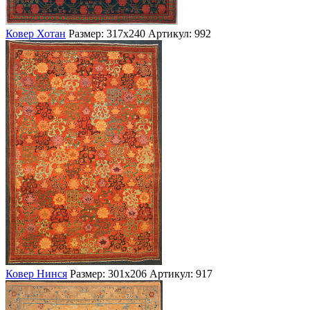
Ковер Хотан
Размер: 317х240
Артикул: 992
Ковер Нинся
Размер: 301х206
Артикул: 917