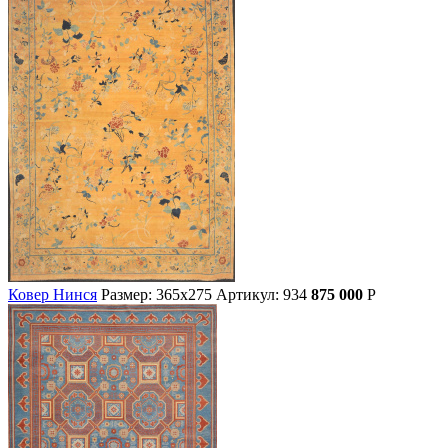
Ковер Нинся
Размер: 365х275
Артикул: 934
875 000
Р