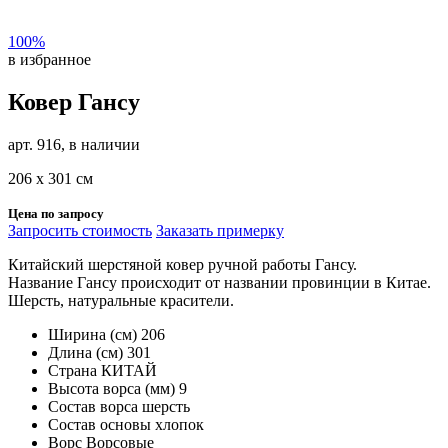
100%
в избранное
Ковер Гансу
арт. 916, в наличии
206 х 301 см
Цена по запросу
Запросить стоимость
Заказать примерку
Китайский шерстяной ковер ручной работы Гансу.
Название Гансу происходит от названии провинции в Китае.
Шерсть, натуральные красители.
Ширина (см)
206
Длина (см)
301
Страна
КИТАЙ
Высота ворса (мм)
9
Состав ворса
шерсть
Состав основы
хлопок
Ворс
Ворсовые