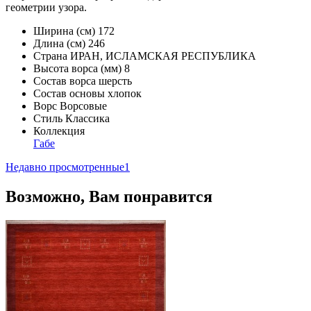
геометрии узора.
Ширина (см)
172
Длина (см)
246
Страна
ИРАН, ИСЛАМСКАЯ РЕСПУБЛИКА
Высота ворса (мм)
8
Состав ворса
шерсть
Состав основы
хлопок
Ворс
Ворсовые
Стиль
Классика
Коллекция
Габе
Недавно просмотренные
1
Возможно, Вам понравится