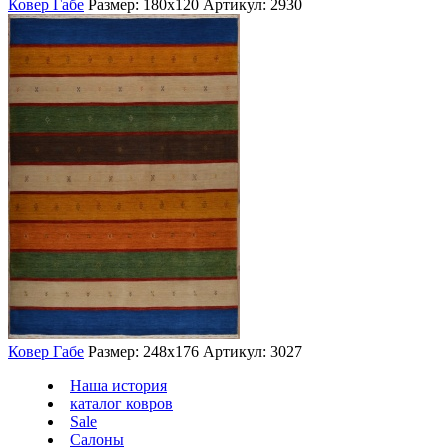
Ковер Габе
Размер: 180х120
Артикул: 2930
Ковер Габе
Размер: 248х176
Артикул: 3027
Наша история
каталог ковров
Sale
Салоны