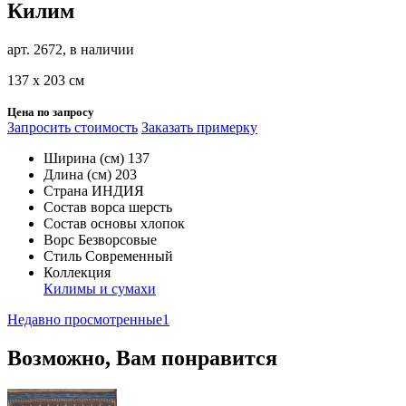
Килим
арт. 2672, в наличии
137 х 203 см
Цена по запросу
Запросить стоимость
Заказать примерку
Ширина (см)
137
Длина (см)
203
Страна
ИНДИЯ
Состав ворса
шерсть
Состав основы
хлопок
Ворс
Безворсовые
Стиль
Современный
Коллекция
Килимы и сумахи
Недавно просмотренные
1
Возможно, Вам понравится