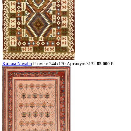
Килим Navaho
Размер: 244х170
Артикул: 3132
85 000
Р