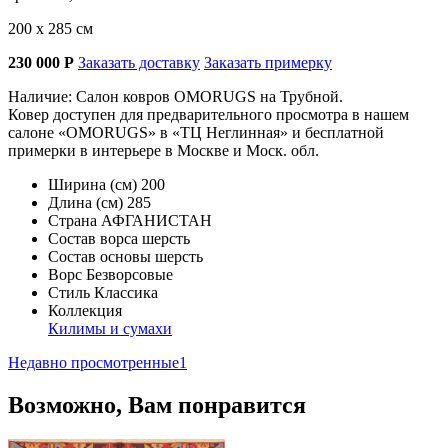
200 х 285 см
230 000
Р
Заказать доставку
Заказать примерку
Наличие: Салон ковров OMORUGS на Трубной.
Ковер доступен для предварительного просмотра в нашем
салоне «OMORUGS» в «ТЦ Неглинная» и бесплатной
примерки в интерьере в Москве и Моск. обл.
Ширина (см)
200
Длина (см)
285
Страна
АФГАНИСТАН
Состав ворса
шерсть
Состав основы
шерсть
Ворс
Безворсовые
Стиль
Классика
Коллекция
Килимы и сумахи
Недавно просмотренные
1
Возможно, Вам понравится