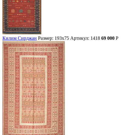
Килим Сирджан
Размер: 193х75
Артикул: 1418
69 000
Р