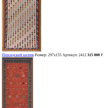
Персидский килим
Размер: 297х155
Артикул: 2412
315 000
Р