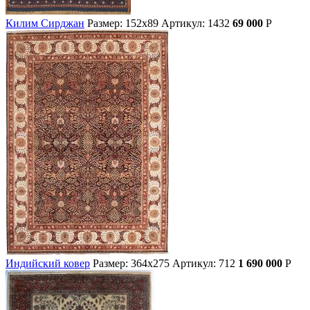
Килим Сирджан
Размер: 152х89
Артикул: 1432
69 000
Р
Индийский ковер
Размер: 364х275
Артикул: 712
1 690 000
Р