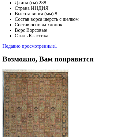
Длина (см)
288
Страна
ИНДИЯ
Высота ворса (мм)
8
Состав ворса
шерсть с шелком
Состав основы
хлопок
Ворс
Ворсовые
Стиль
Классика
Недавно просмотренные
1
Возможно, Вам понравится