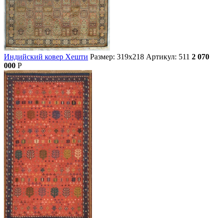
Индийский ковер Хешти
Размер: 319х218
Артикул: 511
2 070
000
Р