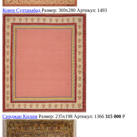
Ковер Султанабад
Размер: 369х280
Артикул: 1493
Сирджан Килим
Размер: 235х198
Артикул: 1366
315 000
Р