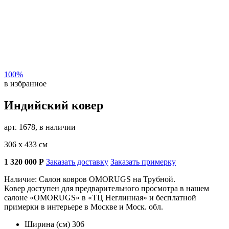
100%
в избранное
Индийский ковер
арт. 1678, в наличии
306 х 433 см
1 320 000
Р
Заказать доставку
Заказать примерку
Наличие: Салон ковров OMORUGS на Трубной.
Ковер доступен для предварительного просмотра в нашем
салоне «OMORUGS» в «ТЦ Неглинная» и бесплатной
примерки в интерьере в Москве и Моск. обл.
Ширина (см)
306