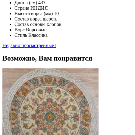
Длина (см)
433
Страна
ИНДИЯ
Высота ворса (мм)
10
Состав ворса
шерсть
Состав основы
хлопок
Ворс
Ворсовые
Стиль
Классика
Недавно просмотренные
1
Возможно, Вам понравится