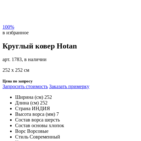
100%
в избранное
Круглый ковер Hotan
арт. 1783, в наличии
252 х 252 см
Цена по запросу
Запросить стоимость
Заказать примерку
Ширина (см)
252
Длина (см)
252
Страна
ИНДИЯ
Высота ворса (мм)
7
Состав ворса
шерсть
Состав основы
хлопок
Ворс
Ворсовые
Стиль
Современный