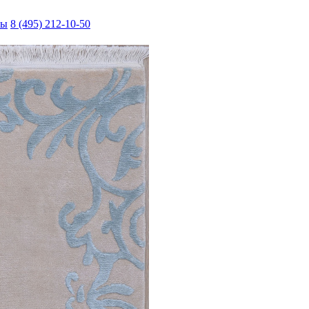
ты
8 (495) 212-10-50