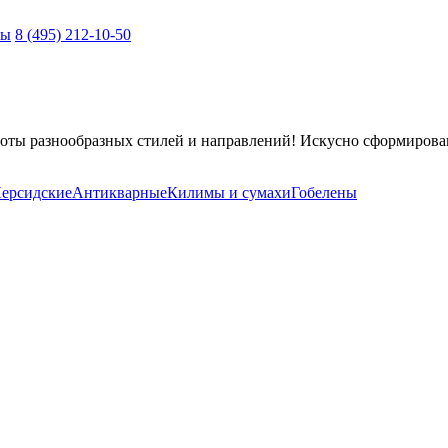
ты
8 (495) 212-10-50
оты разнообразных стилей и направлений! Искусно сформирова
ерсидские
Антикварные
Килимы и сумахи
Гобелены