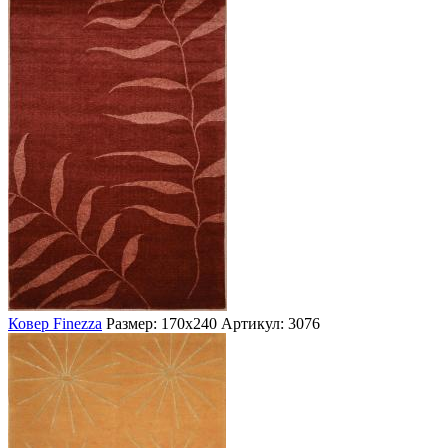
Ковер Finezza
Размер: 170х240
Артикул: 3076