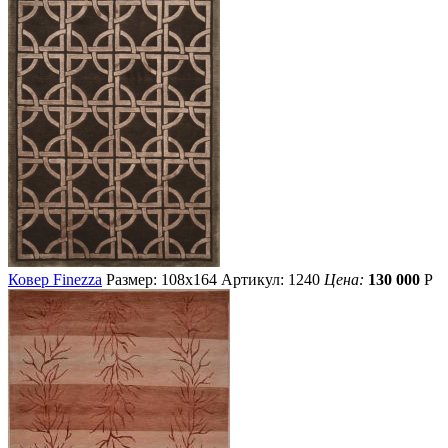
Ковер Finezza
Размер: 108х164
Артикул: 1240
Цена:
130 000
Р