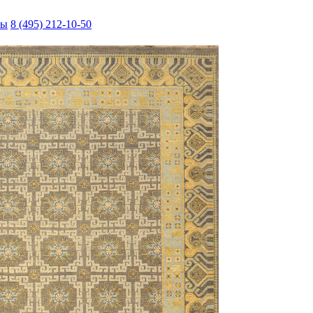
ты
8 (495) 212-10-50