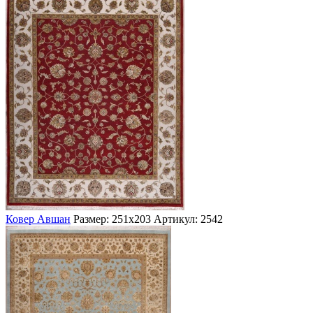
Ковер Авшан
Размер: 251х203
Артикул: 2542