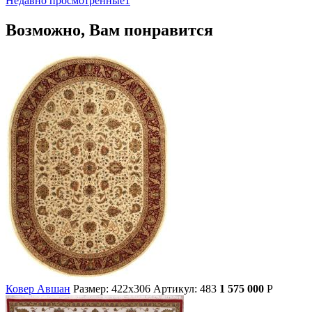
Недавно просмотренные
1
Возможно, Вам понравится
Ковер Авшан
Размер: 422х306
Артикул: 483
1 575 000
Р