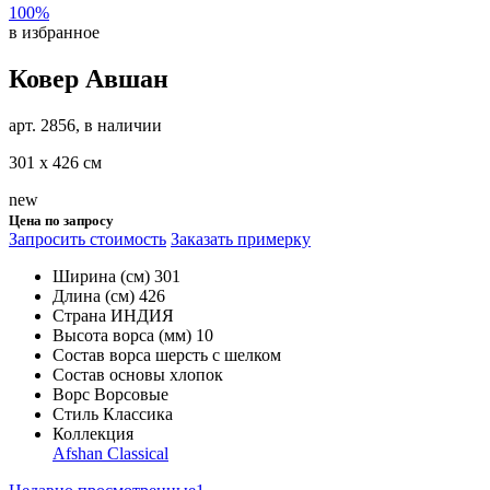
100%
в избранное
Ковер Авшан
арт. 2856, в наличии
301 х 426 см
new
Цена по запросу
Запросить стоимость
Заказать примерку
Ширина (см)
301
Длина (см)
426
Страна
ИНДИЯ
Высота ворса (мм)
10
Состав ворса
шерсть с шелком
Состав основы
хлопок
Ворс
Ворсовые
Стиль
Классика
Коллекция
Afshan Classical