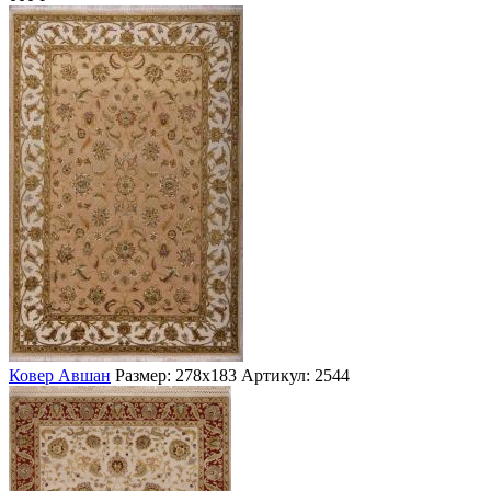
Ковер Авшан
Размер: 278х183
Артикул: 2544