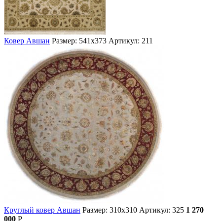
Ковер Авшан
Размер: 541х373
Артикул: 211
Круглый ковер Авшан
Размер: 310х310
Артикул: 325
1 270
000
Р