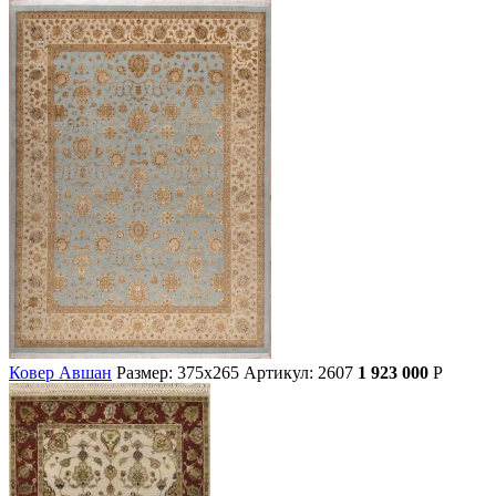
Ковер Авшан
Размер: 375х265
Артикул: 2607
1 923 000
Р