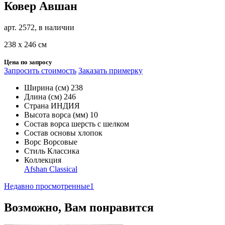
Ковер Авшан
арт. 2572, в наличии
238 х 246 см
Цена по запросу
Запросить стоимость
Заказать примерку
Ширина (см)
238
Длина (см)
246
Страна
ИНДИЯ
Высота ворса (мм)
10
Состав ворса
шерсть с шелком
Состав основы
хлопок
Ворс
Ворсовые
Стиль
Классика
Коллекция
Afshan Classical
Недавно просмотренные
1
Возможно, Вам понравится