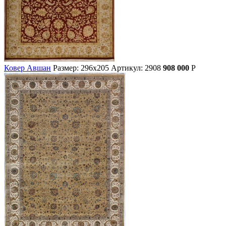
Ковер Авшан
Размер: 296х205
Артикул: 2908
908 000
Р